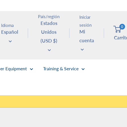
País/región
Iniciar
Estados
sesión
Idioma
0
Mi
Español
Unidos
Carrit
cuenta
(USD $)
er Equipment
Training & Service