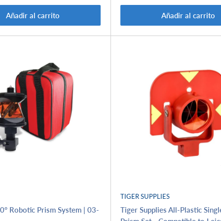
venta
Añadir al carrito
Añadir al carrito
TIGER SUPPLIES
0° Robotic Prism System | 03-
Tiger Supplies All-Plastic Singl
Prism Set - Compatible to Le