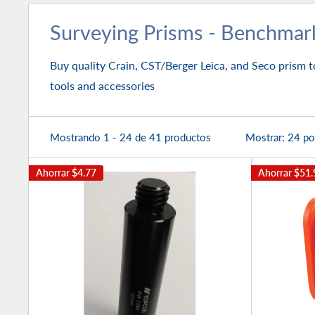
Surveying Prisms - Benchmar
Buy quality Crain, CST/Berger Leica, and Seco prism t
tools and accessories
Mostrando 1 - 24 de 41 productos
Mostrar: 24 po
Ahorrar
$4.77
Ahorrar
$51.