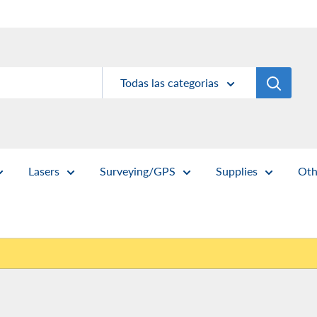
Todas las categorias
Lasers
Surveying/GPS
Supplies
Oth